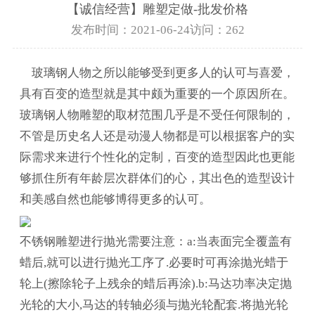
【诚信经营】雕塑定做-批发价格
发布时间：2021-06-24
访问：262
玻璃钢人物之所以能够受到更多人的认可与喜爱，
具有百变的造型就是其中颇为重要的一个原因所在。
玻璃钢人物雕塑的取材范围几乎是不受任何限制的，
不管是历史名人还是动漫人物都是可以根据客户的实
际需求来进行个性化的定制，百变的造型因此也更能
够抓住所有年龄层次群体们的心，其出色的造型设计
和美感自然也能够博得更多的认可。
不锈钢雕塑进行抛光需要注意：a:当表面完全覆盖有
蜡后,就可以进行抛光工序了.必要时可再涂抛光蜡于
轮上(擦除轮子上残余的蜡后再涂).b:马达功率决定抛
光轮的大小,马达的转轴必须与抛光轮配套.将抛光轮