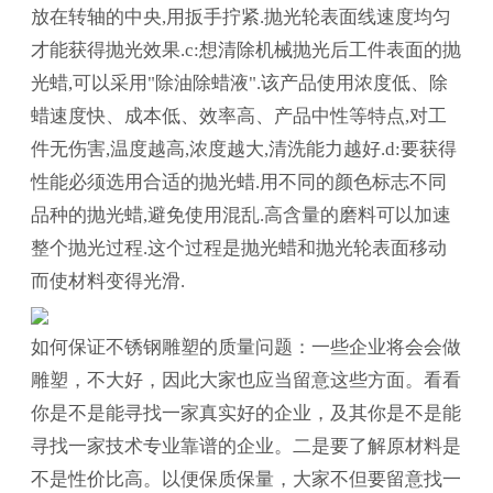
放在转轴的中央,用扳手拧紧.抛光轮表面线速度均匀
才能获得抛光效果.c:想清除机械抛光后工件表面的抛
光蜡,可以采用"除油除蜡液".该产品使用浓度低、除
蜡速度快、成本低、效率高、产品中性等特点,对工
件无伤害,温度越高,浓度越大,清洗能力越好.d:要获得
性能必须选用合适的抛光蜡.用不同的颜色标志不同
品种的抛光蜡,避免使用混乱.高含量的磨料可以加速
整个抛光过程.这个过程是抛光蜡和抛光轮表面移动
而使材料变得光滑.
如何保证不锈钢雕塑的质量问题：一些企业将会会做
雕塑，不大好，因此大家也应当留意这些方面。看看
你是不是能寻找一家真实好的企业，及其你是不是能
寻找一家技术专业靠谱的企业。二是要了解原材料是
不是性价比高。以便保质保量，大家不但要留意找一