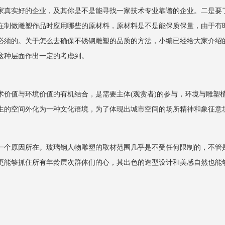
家真实好的企业，及其你是不是能寻找一家技术专业靠谱的企业。二是要
在制做雕塑作品时应用哪些的原材料，原材料是不是能保质保量，由于有
必须的。关于怎么去确保不锈钢雕塑的品质的方法，小编已经给大家介绍
这种层面作出一定的考虑到。
值与环境价值的有机结合，是需要主体(观赏者)的参与，环境与雕塑
生的空间外化为一种文化语境，为了体现出城市空间的场所精神和象征意
一个原因所在。玻璃钢人物雕塑的取材范围几乎是不受任何限制的，不管
更能够抓住所有年龄层次群体们的心，其出色的造型设计和美感自然也能