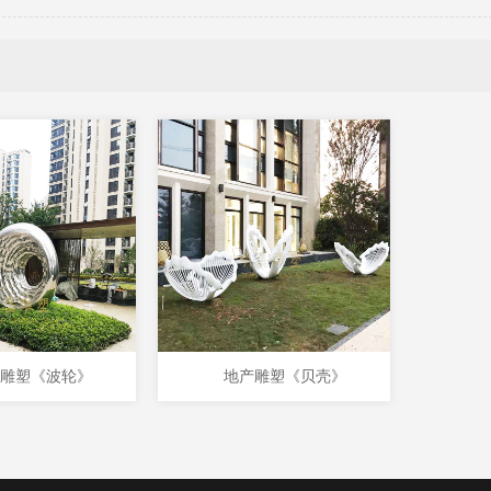
雕塑《波轮》
地产雕塑《贝壳》