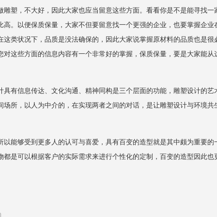
做雕塑，不大好，因此大家也应当留意这些方面。看看你是不是能寻找一
比高。以便保质保量，大家不但要留意找一个更强的企业，也要掌握企业
在这类状况下，品质是没法确保的，因此大家说掌握原材料的品质也是很
您对这些方面的信息内容有一个非常好的掌握，保质保量，要是大家能从
有信息传达、文化沟通、精神同构是三个层面的功能，雕塑设计的艺术价
间场所，以人为中介的，在实现两者之间的对话，是让雕塑设计与环境共
以能够受到更多人的认可与喜爱，具有百变的造型就是其中颇为重要的
物都是可以根据客户的实际需求来进行个性化的定制，百变的造型因此也