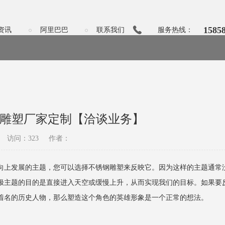
1585
资讯
阿里巴巴
联系我们
服务热线：
钢雕塑厂家定制【洽谈业务】
访问：323
作者：
向上发展的主题，您可以选择不锈钢雕塑来反映它。因为这样的主题通常
极主题的目的是直接进入天空或缓慢上升，从而实现我们的目标。如果要
着名的历史人物，那么塑造这个角色的英雄形象是一个正常的想法。