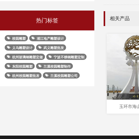
相关产品
热门标签
校园雕塑
浦江地产雕塑设计
义乌雕塑设计
武义雕塑批发
杭州玻璃钢雕塑定做
宁波不锈钢雕塑定制
东阳校园雕塑
兰溪校园雕塑制作
杭州校园雕塑批发
兰溪校园雕塑公司
玉环市海山