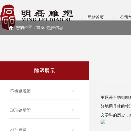
网站首页
公司
您的位置：
首页>
热推信息
雕塑展示
>
不锈钢雕塑
主题是不锈钢雕
好地用具体的物
>
玻璃钢雕塑
文学科的历史，
>
地产雕塑