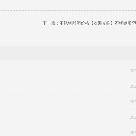
下一篇：
不锈钢雕塑价格【欢迎光临】不锈钢雕塑
[20
[20
[20
[20
[20