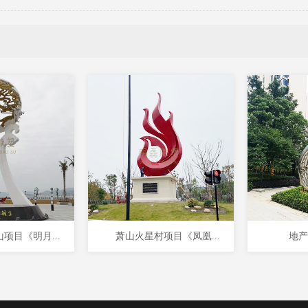
项目《明月...
萧山火星村项目《凤凰...
地产