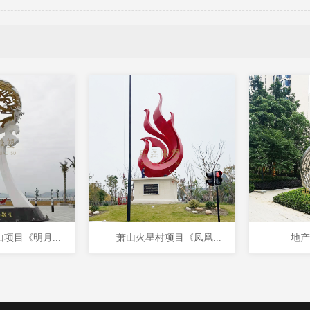
项目《明月...
萧山火星村项目《凤凰...
地产