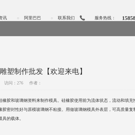
1585
资讯
阿里巴巴
联系我们
服务热线：
钢雕塑制作批发【欢迎来电】
访问：276
作者：
硅橡胶和玻璃钢资料来制作模具。硅橡胶使用前为流体状态，流动和填充
橡胶密封性好与原模玻璃钢不粘接。用做玻璃钢模具外表层，可高质量复
模具的载体。