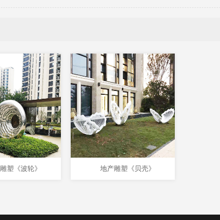
雕塑《波轮》
地产雕塑《贝壳》