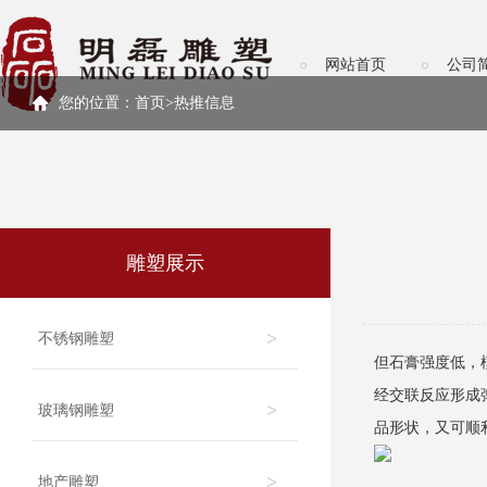
网站首页
公司
您的位置：
首页>
热推信息
雕塑展示
>
不锈钢雕塑
但石膏强度低，
经交联反应形成
>
玻璃钢雕塑
品形状，又可顺
>
地产雕塑