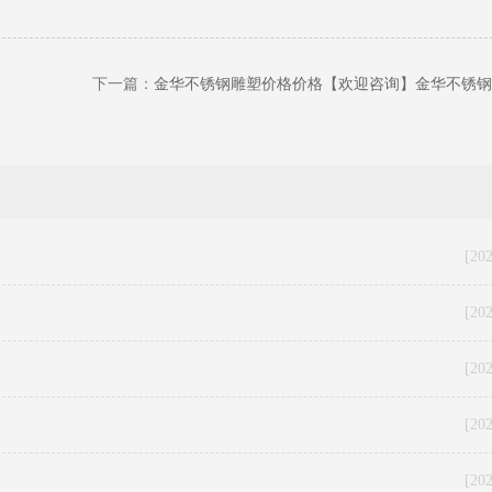
下一篇：
金华不锈钢雕塑价格价格【欢迎咨询】金华不锈钢
[20
[20
[20
[20
[20