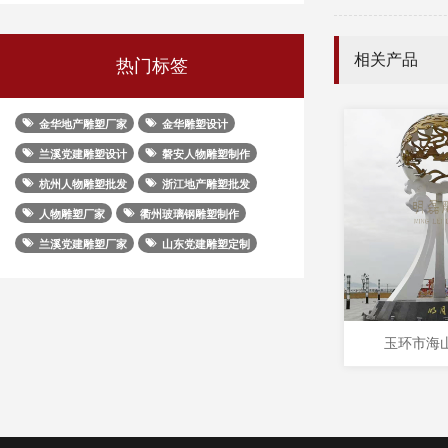
相关产品
热门标签
金华地产雕塑厂家
金华雕塑设计
兰溪党建雕塑设计
磐安人物雕塑制作
杭州人物雕塑批发
浙江地产雕塑批发
人物雕塑厂家
衢州玻璃钢雕塑制作
兰溪党建雕塑厂家
山东党建雕塑定制
玉环市海山