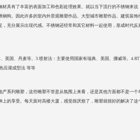
钢材具有了丰富的表面加工和色彩处理效果。就以当下流行的不锈钢来说
锈钢狗。因此许多的室内外景观雕塑作品、大型城市雕塑作品、建筑装饰
足，充分展示出现代感。不锈钢还经常和其它材料一起使用，形成时代反
、英国、丹麦等。3.喷射法：主要使用国家有瑞典、美国、挪威等。4.RT
热压灌成型法 等等
地产系列雕塑，这些雕塑不管是从氛围上来看，还是其他方面都不是一个
神上的享受。每天面对高楼大厦，感觉很厌烦了，雕塑就很好的解决了这